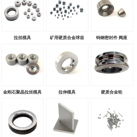
拉丝模具
矿用硬质合金球齿
钨钢密封件 阀座
金刚石聚晶拉丝模具
拉伸模具
硬质合金轮