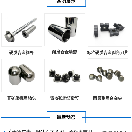
案例展示
耐磨合金轴套
硬质合金阀杆
标准硬质合金倒角刀片
雪地轮胎防滑钉
开矿采掘用钻头
耐磨耐用合金尖
最新动态
关于新广告法网站文字及图片的作废声明