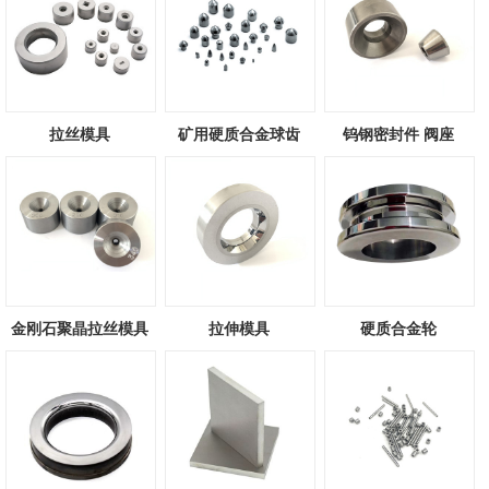
拉丝模具
矿用硬质合金球齿
钨钢密封件 阀座
金刚石聚晶拉丝模具
拉伸模具
硬质合金轮