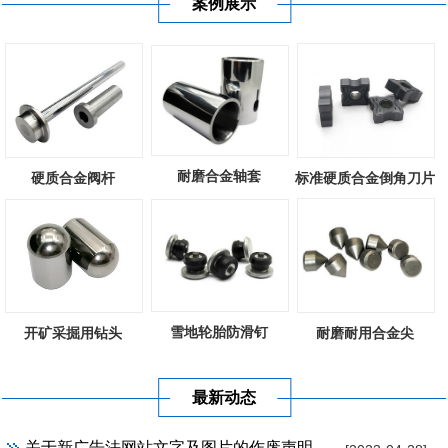
案例展示
耐磨合金轴套
硬质合金阀杆
标准硬质合金倒角刀片
雪地轮胎防滑钉
开矿采掘用钻头
耐磨耐用合金尖
最新动态
关于新广告法网站文字及图片的作废声明