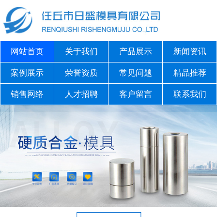
网站首页
关于我们
产品展示
新闻资讯
案例展示
荣誉资质
常见问题
精品推荐
销售网络
人才招聘
客户留言
联系我们